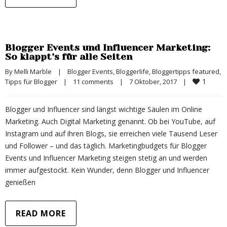
Blogger Events und Influencer Marketing:
So klappt’s für alle Seiten
By 
Melli Marble
|
Blogger Events
, 
Bloggerlife
, 
Bloggertipps featured
, 
1
Tipps für Blogger
|
11 comments
|
7 Oktober, 2017    
|
Blogger und Influencer sind längst wichtige Säulen im Online
Marketing. Auch Digital Marketing genannt. Ob bei YouTube, auf
Instagram und auf ihren Blogs, sie erreichen viele Tausend Leser
und Follower – und das täglich. Marketingbudgets für Blogger
Events und Influencer Marketing steigen stetig an und werden
immer aufgestockt. Kein Wunder, denn Blogger und Influencer
genießen
READ MORE