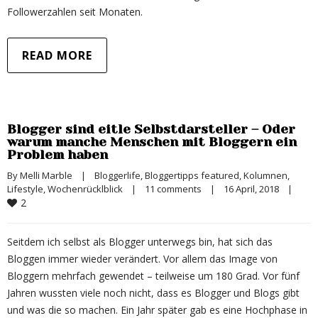
Followerzahlen seit Monaten.
READ MORE
Blogger sind eitle Selbstdarsteller – Oder
warum manche Menschen mit Bloggern ein
Problem haben
By 
Melli Marble
|
Bloggerlife
, 
Bloggertipps featured
, 
Kolumnen
, 
Lifestyle
, 
Wochenrücklblick
|
11 comments
|
16 April, 2018    
|
2
Seitdem ich selbst als Blogger unterwegs bin, hat sich das
Bloggen immer wieder verändert. Vor allem das Image von
Bloggern mehrfach gewendet – teilweise um 180 Grad. Vor fünf
Jahren wussten viele noch nicht, dass es Blogger und Blogs gibt
und was die so machen. Ein Jahr später gab es eine Hochphase in