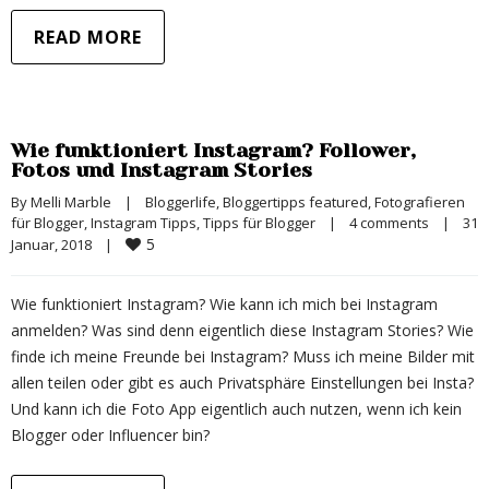
READ MORE
Wie funktioniert Instagram? Follower,
Fotos und Instagram Stories
By 
Melli Marble
|
Bloggerlife
, 
Bloggertipps featured
, 
Fotografieren 
für Blogger
, 
Instagram Tipps
, 
Tipps für Blogger
|
4 comments
|
31 
5
Januar, 2018    
|
Wie funktioniert Instagram? Wie kann ich mich bei Instagram
anmelden? Was sind denn eigentlich diese Instagram Stories? Wie
finde ich meine Freunde bei Instagram? Muss ich meine Bilder mit
allen teilen oder gibt es auch Privatsphäre Einstellungen bei Insta?
Und kann ich die Foto App eigentlich auch nutzen, wenn ich kein
Blogger oder Influencer bin?