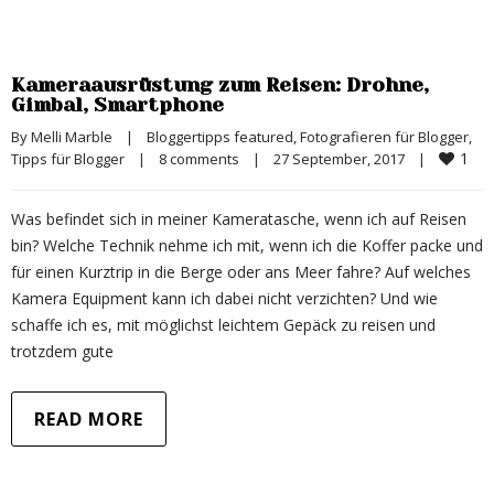
Kameraausrüstung zum Reisen: Drohne,
Gimbal, Smartphone
By 
Melli Marble
|
Bloggertipps featured
, 
Fotografieren für Blogger
, 
1
Tipps für Blogger
|
8 comments
|
27 September, 2017    
|
Was befindet sich in meiner Kameratasche, wenn ich auf Reisen
bin? Welche Technik nehme ich mit, wenn ich die Koffer packe und
für einen Kurztrip in die Berge oder ans Meer fahre? Auf welches
Kamera Equipment kann ich dabei nicht verzichten? Und wie
schaffe ich es, mit möglichst leichtem Gepäck zu reisen und
trotzdem gute
READ MORE