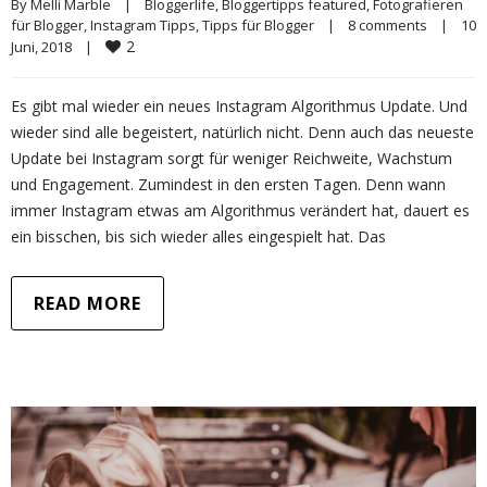
By 
Melli Marble
|
Bloggerlife
, 
Bloggertipps featured
, 
Fotografieren 
für Blogger
, 
Instagram Tipps
, 
Tipps für Blogger
|
8 comments
|
10 
2
Juni, 2018    
|
Es gibt mal wieder ein neues Instagram Algorithmus Update. Und
wieder sind alle begeistert, natürlich nicht. Denn auch das neueste
Update bei Instagram sorgt für weniger Reichweite, Wachstum
und Engagement. Zumindest in den ersten Tagen. Denn wann
immer Instagram etwas am Algorithmus verändert hat, dauert es
ein bisschen, bis sich wieder alles eingespielt hat. Das
READ MORE