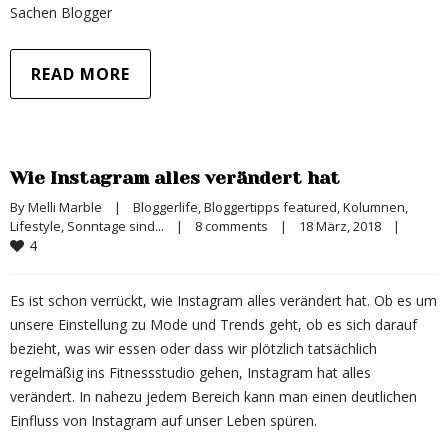
Sachen Blogger
READ MORE
Wie Instagram alles verändert hat
By 
Melli Marble
|
Bloggerlife
, 
Bloggertipps featured
, 
Kolumnen
, 
Lifestyle
, 
Sonntage sind...
|
8 comments
|
18 März, 2018    
|
4
Es ist schon verrückt, wie Instagram alles verändert hat. Ob es um
unsere Einstellung zu Mode und Trends geht, ob es sich darauf
bezieht, was wir essen oder dass wir plötzlich tatsächlich
regelmäßig ins Fitnessstudio gehen, Instagram hat alles
verändert. In nahezu jedem Bereich kann man einen deutlichen
Einfluss von Instagram auf unser Leben spüren.