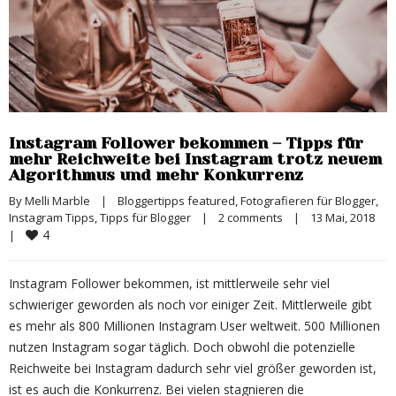
Instagram Follower bekommen – Tipps für
mehr Reichweite bei Instagram trotz neuem
Algorithmus und mehr Konkurrenz
By 
Melli Marble
|
Bloggertipps featured
, 
Fotografieren für Blogger
, 
Instagram Tipps
, 
Tipps für Blogger
|
2 comments
|
13 Mai, 2018    
4
|
Instagram Follower bekommen, ist mittlerweile sehr viel
schwieriger geworden als noch vor einiger Zeit. Mittlerweile gibt
es mehr als 800 Millionen Instagram User weltweit. 500 Millionen
nutzen Instagram sogar täglich. Doch obwohl die potenzielle
Reichweite bei Instagram dadurch sehr viel größer geworden ist,
ist es auch die Konkurrenz. Bei vielen stagnieren die