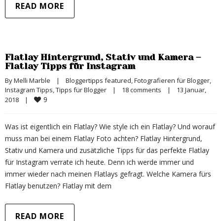
READ MORE
Flatlay Hintergrund, Stativ und Kamera –
Flatlay Tipps für Instagram
By 
Melli Marble
|
Bloggertipps featured
, 
Fotografieren für Blogger
, 
Instagram Tipps
, 
Tipps für Blogger
|
18 comments
|
13 Januar, 
9
2018    
|
Was ist eigentlich ein Flatlay? Wie style ich ein Flatlay? Und worauf
muss man bei einem Flatlay Foto achten? Flatlay Hintergrund,
Stativ und Kamera und zusätzliche Tipps für das perfekte Flatlay
für Instagram verrate ich heute. Denn ich werde immer und
immer wieder nach meinen Flatlays gefragt. Welche Kamera fürs
Flatlay benutzen? Flatlay mit dem
READ MORE