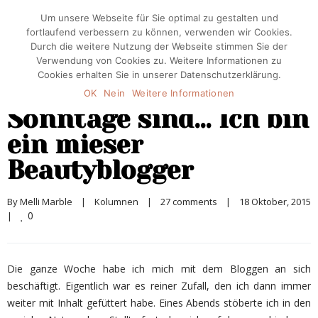
Um unsere Webseite für Sie optimal zu gestalten und
fortlaufend verbessern zu können, verwenden wir Cookies.
Durch die weitere Nutzung der Webseite stimmen Sie der
Verwendung von Cookies zu. Weitere Informationen zu
Cookies erhalten Sie in unserer Datenschutzerklärung.
OK
Nein
Weitere Informationen
Sonntage sind… Ich bin
ein mieser
Beautyblogger
By 
Melli Marble
|
Kolumnen
|
27 comments
|
18 Oktober, 2015
0
|
Die ganze Woche habe ich mich mit dem Bloggen an sich
beschäftigt. Eigentlich war es reiner Zufall, den ich dann immer
weiter mit Inhalt gefüttert habe. Eines Abends stöberte ich in den