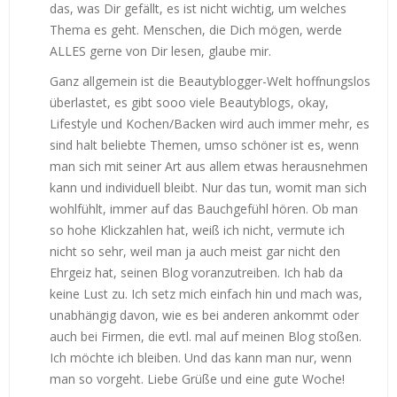
das, was Dir gefällt, es ist nicht wichtig, um welches
Thema es geht. Menschen, die Dich mögen, werde
ALLES gerne von Dir lesen, glaube mir.
Ganz allgemein ist die Beautyblogger-Welt hoffnungslos
überlastet, es gibt sooo viele Beautyblogs, okay,
Lifestyle und Kochen/Backen wird auch immer mehr, es
sind halt beliebte Themen, umso schöner ist es, wenn
man sich mit seiner Art aus allem etwas herausnehmen
kann und individuell bleibt. Nur das tun, womit man sich
wohlfühlt, immer auf das Bauchgefühl hören. Ob man
so hohe Klickzahlen hat, weiß ich nicht, vermute ich
nicht so sehr, weil man ja auch meist gar nicht den
Ehrgeiz hat, seinen Blog voranzutreiben. Ich hab da
keine Lust zu. Ich setz mich einfach hin und mach was,
unabhängig davon, wie es bei anderen ankommt oder
auch bei Firmen, die evtl. mal auf meinen Blog stoßen.
Ich möchte ich bleiben. Und das kann man nur, wenn
man so vorgeht. Liebe Grüße und eine gute Woche!