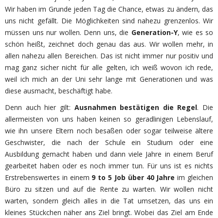
Wir haben im Grunde jeden Tag die Chance, etwas zu ändern, das
uns nicht gefällt. Die Möglichkeiten sind nahezu grenzenlos. Wir
müssen uns nur wollen. Denn uns, die
Generation-Y
, wie es so
schön heißt, zeichnet doch genau das aus. Wir wollen mehr, in
allen nahezu allen Bereichen. Das ist nicht immer nur positiv und
mag ganz sicher nicht für alle gelten, ich weiß wovon ich rede,
weil ich mich an der Uni sehr lange mit Generationen und was
diese ausmacht, beschäftigt habe.
Denn auch hier gilt:
Ausnahmen bestätigen die Regel
. Die
allermeisten von uns haben keinen so geradlinigen Lebenslauf,
wie ihn unsere Eltern noch besaßen oder sogar teilweise ältere
Geschwister, die nach der Schule ein Studium oder eine
Ausbildung gemacht haben und dann viele Jahre in einem Beruf
gearbeitet haben oder es noch immer tun. Für uns ist es nichts
Erstrebenswertes in einem
9 to 5 Job über 40 Jahre
im gleichen
Büro zu sitzen und auf die Rente zu warten. Wir wollen nicht
warten, sondern gleich alles in die Tat umsetzen, das uns ein
kleines Stückchen näher ans Ziel bringt. Wobei das Ziel am Ende