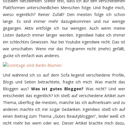
sozialen Netzwerken. Stellte fest, dass ich auf den verschiedenen
Plattformen unterschiedlichen Menschen folge. Und fragte mich,
wieso eigentlich? Reiner Zufall? Den meisten folge ich schon
lange. Es sind immer mehr dazugekommen und nur wenige
gegangen. Aktiv entfolge ich nur wenigen. Auch wenn meine
Listen dadurch immer länger werden. Irgendwie habe ich immer
ein schlechtes Gewissen. Nur bei Youtube irgendwie nicht. Das ist
wie umschalten. Wenn mir das Programm nicht (mehr) gefällt,
gucke ich einfach was anderes.
Und während ich so auf dem Sofa liegend verschiedene Profile,
Blogs und Seiten betrachtete, fragte ich mich: Was macht das
Bloggen aus?
Was ist gutes Bloggen?
Was nicht? Und wer
entscheidet das eigentlich? Ich stieß auf verschiedene Artikel zum
Thema, überflog die meisten, manche las ich aufmerksam und zu
anderen machte ich mir sogar Gedanken. Irgendwo stieß ich auf
einen Beitrag zum Thema „Gutes Beautybloggen“, leider weiß ich
nicht mehr bei wem oder wo. Dieser Artikel brachte mich dazu,