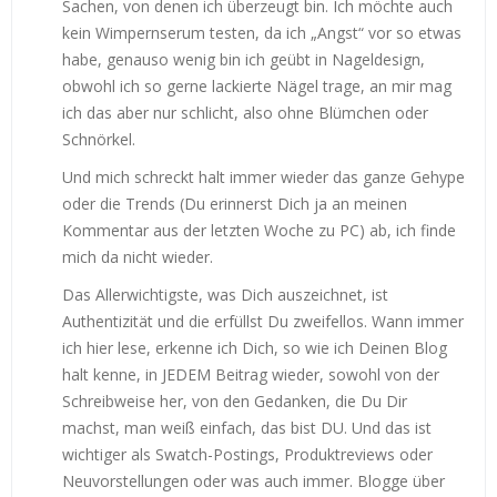
Sachen, von denen ich überzeugt bin. Ich möchte auch
kein Wimpernserum testen, da ich „Angst“ vor so etwas
habe, genauso wenig bin ich geübt in Nageldesign,
obwohl ich so gerne lackierte Nägel trage, an mir mag
ich das aber nur schlicht, also ohne Blümchen oder
Schnörkel.
Und mich schreckt halt immer wieder das ganze Gehype
oder die Trends (Du erinnerst Dich ja an meinen
Kommentar aus der letzten Woche zu PC) ab, ich finde
mich da nicht wieder.
Das Allerwichtigste, was Dich auszeichnet, ist
Authentizität und die erfüllst Du zweifellos. Wann immer
ich hier lese, erkenne ich Dich, so wie ich Deinen Blog
halt kenne, in JEDEM Beitrag wieder, sowohl von der
Schreibweise her, von den Gedanken, die Du Dir
machst, man weiß einfach, das bist DU. Und das ist
wichtiger als Swatch-Postings, Produktreviews oder
Neuvorstellungen oder was auch immer. Blogge über