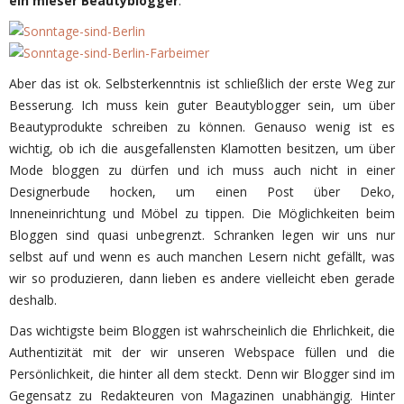
ein mieser Beautyblogger
.
Aber das ist ok. Selbsterkenntnis ist schließlich der erste Weg zur
Besserung. Ich muss kein guter Beautyblogger sein, um über
Beautyprodukte schreiben zu können. Genauso wenig ist es
wichtig, ob ich die ausgefallensten Klamotten besitzen, um über
Mode bloggen zu dürfen und ich muss auch nicht in einer
Designerbude hocken, um einen Post über Deko,
Inneneinrichtung und Möbel zu tippen. Die Möglichkeiten beim
Bloggen sind quasi unbegrenzt. Schranken legen wir uns nur
selbst auf und wenn es auch manchen Lesern nicht gefällt, was
wir so produzieren, dann lieben es andere vielleicht eben gerade
deshalb.
Das wichtigste beim Bloggen ist wahrscheinlich die Ehrlichkeit, die
Authentizität mit der wir unseren Webspace füllen und die
Persönlichkeit, die hinter all dem steckt. Denn wir Blogger sind im
Gegensatz zu Redakteuren von Magazinen unabhängig. Hinter