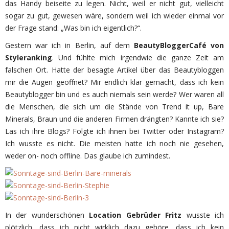
das Handy beiseite zu legen. Nicht, weil er nicht gut, vielleicht
sogar zu gut, gewesen wäre, sondern weil ich wieder einmal vor
der Frage stand: „Was bin ich eigentlich?“.
Gestern war ich in Berlin, auf dem
BeautyBloggerCafé von
Styleranking
. Und fühlte mich irgendwie die ganze Zeit am
falschen Ort. Hatte der besagte Artikel über das Beautybloggen
mir die Augen geöffnet? Mir endlich klar gemacht, dass ich kein
Beautyblogger bin und es auch niemals sein werde? Wer waren all
die Menschen, die sich um die Stände von Trend it up, Bare
Minerals, Braun und die anderen Firmen drängten? Kannte ich sie?
Las ich ihre Blogs? Folgte ich ihnen bei Twitter oder Instagram?
Ich wusste es nicht. Die meisten hatte ich noch nie gesehen,
weder on- noch offline. Das glaube ich zumindest.
In der wunderschönen
Location Gebrüder Fritz
wusste ich
plötzlich, dass ich nicht wirklich dazu gehöre, dass ich kein