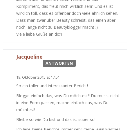
Kompliment, das freut mich wirklich sehr. Und es ist
wirklich toll, dass es offenbar doch viele ähnlich sehen.
Dass man zwar über Beauty schreibt, das einen aber
noch lange nicht zu Beautyblogger macht ;)
Viele liebe Grüße an dich
Jacqueline
ANTWORTEN
19. Oktober 2015 at 17:51
So ein toller und interessanter Bericht!
Blogge einfach das, was Du möchtest!! Du musst nicht
in eine Form passen, mache einfach das, was Du
möchtest!
Bleibe so wie Du bist und das ist super so!
Ich lese Deine Berichte immer sehr gerne, egal welches