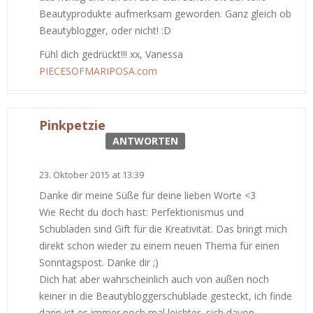
Beautyprodukte aufmerksam geworden. Ganz gleich ob
Beautyblogger, oder nicht! :D
Fühl dich gedrückt!!! xx, Vanessa
PIECESOFMARIPOSA.com
Pinkpetzie
ANTWORTEN
23. Oktober 2015 at 13:39
Danke dir meine Süße für deine lieben Worte <3
Wie Recht du doch hast: Perfektionismus und
Schubladen sind Gift für die Kreativität. Das bringt mich
direkt schon wieder zu einem neuen Thema für einen
Sonntagspost. Danke dir ;)
Dich hat aber wahrscheinlich auch von außen noch
keiner in die Beautybloggerschublade gesteckt, ich finde
dann ist es immer noch mal leichter, sich davon