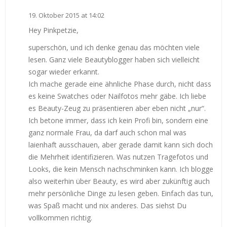
19. Oktober 2015 at 14:02
Hey Pinkpetzie,
superschön, und ich denke genau das möchten viele
lesen. Ganz viele Beautyblogger haben sich vielleicht
sogar wieder erkannt.
Ich mache gerade eine ähnliche Phase durch, nicht dass
es keine Swatches oder Nailfotos mehr gäbe. Ich liebe
es Beauty-Zeug zu präsentieren aber eben nicht „nur“.
Ich betone immer, dass ich kein Profi bin, sondern eine
ganz normale Frau, da darf auch schon mal was
laienhaft ausschauen, aber gerade damit kann sich doch
die Mehrheit identifizieren. Was nutzen Tragefotos und
Looks, die kein Mensch nachschminken kann. Ich blogge
also weiterhin über Beauty, es wird aber zukünftig auch
mehr persönliche Dinge zu lesen geben. Einfach das tun,
was Spaß macht und nix anderes. Das siehst Du
vollkommen richtig.