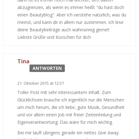
abzugrenzen, als wenn es immer heißt "du hast doch
einen Beautyblog". Aber ich verstehe natürlich, was du
meinst, und kann dir in allem nur zustimmen. Ich lese
deine Beautybeiträge auch wahnsinnig gerne!!
Liebste Grüße und Küsschen für dich
Tina
ANTWORTEN
21. Oktober 2015 at 12:57
Toller Post mit sehr interessantem Inhalt. Zum
Glücklichsein brauche ich eigentlich nur die Menschen
um mich herum, die ich liebe, gute Musik, Gesundheit
und vor allem einen Job mit freier Zeiteinteilung und
Eigenverantwortung. Das wäre für mich wichtig.
Bei mir läuft übrigens gerade ein nettes Give Away.