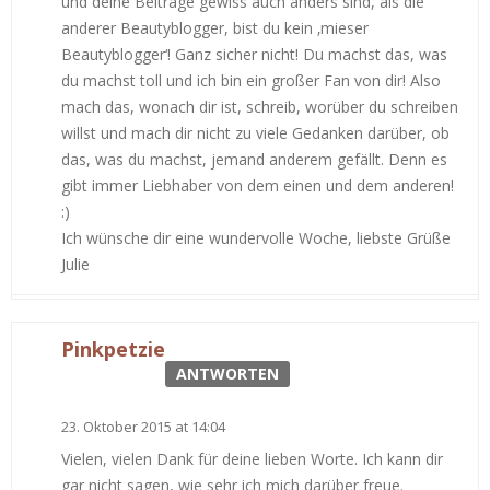
und deine Beiträge gewiss auch anders sind, als die
anderer Beautyblogger, bist du kein ‚mieser
Beautyblogger‘! Ganz sicher nicht! Du machst das, was
du machst toll und ich bin ein großer Fan von dir! Also
mach das, wonach dir ist, schreib, worüber du schreiben
willst und mach dir nicht zu viele Gedanken darüber, ob
das, was du machst, jemand anderem gefällt. Denn es
gibt immer Liebhaber von dem einen und dem anderen!
:)
Ich wünsche dir eine wundervolle Woche, liebste Grüße
Julie
Pinkpetzie
ANTWORTEN
23. Oktober 2015 at 14:04
Vielen, vielen Dank für deine lieben Worte. Ich kann dir
gar nicht sagen, wie sehr ich mich darüber freue.