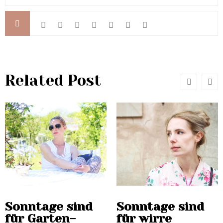
Related Post
Sonntage sind
Sonntage sind
für Garten-
für wirre