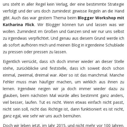
uns steht in aller Regel kein Verlag, der eine bestimmte Strategie
verfolgt und der uns doch zumindest gewisse Regeln an die Hand
gibt. Auch das war gestern Thema beim
Blogger Workshop mit
Katharina Flick
. Wir Blogger können tun und lassen was wir
wollen. Zumindest im Großen und Ganzen sind wir nur uns selbst
zu irgendwas verpflichtet. Und genau aus diesem Grund werde ich
ab sofort aufhören mich und meinen Blog in irgendeine Schublade
zu pressen oder pressen zu lassen.
Eigentlich verrückt, dass ich doch immer wieder an dieser Stelle
stehe, zurückblicke und feststelle, dass ich soweit doch schon
einmal, zweimal, dreimal war. Aber so ist das manchmal. Manche
Fehler muss man häufiger machen, um wirklich aus ihnen zu
lernen. Irgendwie neigen wir ja doch immer wieder dazu zu
glauben, beim nächsten Mal würde alles bestimmt ganz anders,
viel besser, laufen. Tut es nicht. Wenn etwas einfach nicht passt,
nicht sein soll, nicht das Richtige ist, dann funktioniert es ist nicht,
ganz egal, wie sehr wir uns auch bemühen.
Doch wir leben jetzt, im Jahr 2015, und nicht mehr vor 100 Jahren.