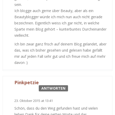
sein.
Ich blogge auch gerne über Beauty, aber als ein
Beautyblogger würde ich mich nun auch nicht gerade
bezeichnen. Eigentlich weiss ich gar nicht, in welche
Sparte mein Blog gehört – kunterbuntes Durcheinander
vielleicht.
Ich bin zwar ganz frisch auf deinem Blog gelandet, aber
das, was ich bisher gesehen und gelesen habe gefällt
mir auf jeden Fall sehr gut und ich freue mich auf mehr
davon :)
Pinkpetzie
ANTWORTEN
23. Oktober 2015 at 13:41
Schön, dass du den Weg gefunden hast und vielen
lieben Dank für deine netten Worte und das