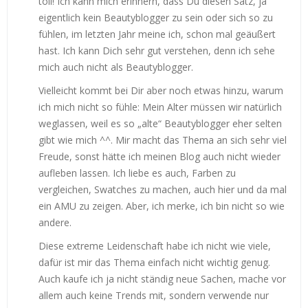
toll! Ich kann mich erinnern, dass Du diesen Satz, ja
eigentlich kein Beautyblogger zu sein oder sich so zu
fühlen, im letzten Jahr meine ich, schon mal geäußert
hast. Ich kann Dich sehr gut verstehen, denn ich sehe
mich auch nicht als Beautyblogger.
Vielleicht kommt bei Dir aber noch etwas hinzu, warum
ich mich nicht so fühle: Mein Alter müssen wir natürlich
weglassen, weil es so „alte“ Beautyblogger eher selten
gibt wie mich ^^. Mir macht das Thema an sich sehr viel
Freude, sonst hätte ich meinen Blog auch nicht wieder
aufleben lassen. Ich liebe es auch, Farben zu
vergleichen, Swatches zu machen, auch hier und da mal
ein AMU zu zeigen. Aber, ich merke, ich bin nicht so wie
andere.
Diese extreme Leidenschaft habe ich nicht wie viele,
dafür ist mir das Thema einfach nicht wichtig genug.
Auch kaufe ich ja nicht ständig neue Sachen, mache vor
allem auch keine Trends mit, sondern verwende nur