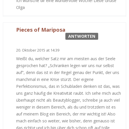
Ich wünsche dir eine wundervolle Woche! Liebe Grüße
Olga
Pieces of Mariposa
ANTWORTEN
20. Oktober 2015 at 14:39
Weißt du, welcher Satz mir am meisten aus der Seele
gesprochen hat? „Schranken legen wir uns nur selbst
auf“, denn das ist in der Regel genau der Punkt, der uns
manchmal in eine Krise stürzt. Der eigene
Perfektionismus, das in Schubladen denken ist das, was
uns ganz häufig die Kreativität raubt. Ich sehe mich auch
überhaupt nicht als Beautyblogger, schreibe ja auch viel
weniger in diesem Bereich, als du und trotzdem ist es
auf meinem Blog ein Bereich, der mir wichtig ist! Also
mach einfach so weiter, wie bisher, denn genauso ist
das richtig und ich bin über dich schon oft auf tolle