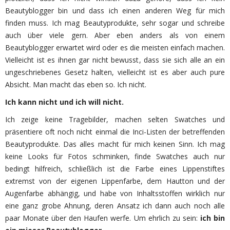
Beautyblogger bin und dass ich einen anderen Weg für mich
finden muss. Ich mag Beautyprodukte, sehr sogar und schreibe
auch über viele gern. Aber eben anders als von einem
Beautyblogger erwartet wird oder es die meisten einfach machen.
Vielleicht ist es ihnen gar nicht bewusst, dass sie sich alle an ein
ungeschriebenes Gesetz halten, vielleicht ist es aber auch pure
Absicht. Man macht das eben so. Ich nicht.
Ich kann nicht und ich will nicht.
Ich zeige keine Tragebilder, machen selten Swatches und
präsentiere oft noch nicht einmal die Inci-Listen der betreffenden
Beautyprodukte. Das alles macht für mich keinen Sinn. Ich mag
keine Looks für Fotos schminken, finde Swatches auch nur
bedingt hilfreich, schließlich ist die Farbe eines Lippenstiftes
extremst von der eigenen Lippenfarbe, dem Hautton und der
Augenfarbe abhängig, und habe von Inhaltsstoffen wirklich nur
eine ganz grobe Ahnung, deren Ansatz ich dann auch noch alle
paar Monate über den Haufen werfe. Um ehrlich zu sein:
ich bin