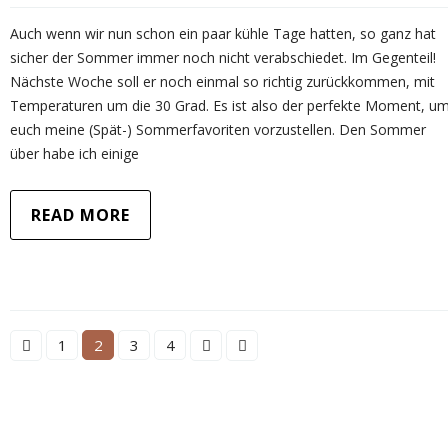
Auch wenn wir nun schon ein paar kühle Tage hatten, so ganz hat
sicher der Sommer immer noch nicht verabschiedet. Im Gegenteil!
Nächste Woche soll er noch einmal so richtig zurückkommen, mit
Temperaturen um die 30 Grad. Es ist also der perfekte Moment, u
euch meine (Spät-) Sommerfavoriten vorzustellen. Den Sommer
über habe ich einige
READ MORE
1
2
3
4