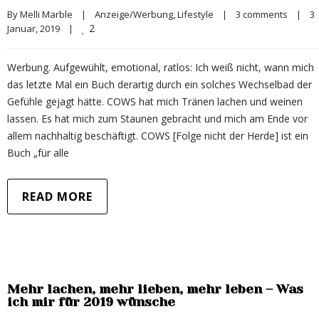
By 
Melli Marble
|
Anzeige/Werbung
, 
Lifestyle
|
3 comments
|
3 
2
Januar, 2019    
|
Werbung. Aufgewühlt, emotional, ratlos: Ich weiß nicht, wann mich
das letzte Mal ein Buch derartig durch ein solches Wechselbad der
Gefühle gejagt hätte. COWS hat mich Tränen lachen und weinen
lassen. Es hat mich zum Staunen gebracht und mich am Ende vor
allem nachhaltig beschäftigt. COWS [Folge nicht der Herde] ist ein
Buch „für alle
READ MORE
Mehr lachen, mehr lieben, mehr leben – Was
ich mir für 2019 wünsche