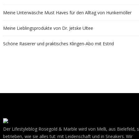
Meine Unterwäsche Must Haves für den Alltag von Hunkemöller
Meine Lieblingsprodukte von Dr. Jetske Ultee
Schöne Rasierer und praktisches Klingen-Abo mit Estrid
Der Lifestyleblog Rosegold & Marble wird von Melli, aus Bielefeld, 
betrieben, wie sie alles tut: mit Leidenschaft und in Sneakers. Wir