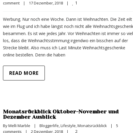
1
comment
|
17 Dezember, 2018    
|
Werbung. Nur noch eine Woche. Dann ist Weihnachten. Die Zeit eilt
wie im Flug und ich habe längst noch nicht alle Weihnachtsgeschen
beisammen. Es ist wie jedes Jahr. Vor Weihnachten ist immer so viel
los, dass die Weihnachtsstimmung irgendwo ein bisschen auf der
Strecke bleibt. Also muss ich Last Minute Weihnachtsgeschenke
online bestellen. Denn die haben
READ MORE
Monatsrückblick Oktober-November und
Dezember Ausblick
By 
Melli Marble
|
Bloggerlife
, 
Lifestyle
, 
Monatsrückblick
|
5 
2
comments
|
2 Dezember, 2018    
|