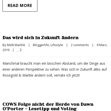
READ MORE
Das wird sich in Zukunft ändern
By 
Melli Marble
|
Bloggerlife
, 
Lifestyle
|
2 comments
|
9 März, 
2
2019    
|
Manchmal braucht man ein bisschen Abstand, um die Dinge aus
einer anderen Perspektive zu sehen. Was sich in Zukunft alles auf
Rosegold & Marble ändern soll, verrate ich jetzt!
COWS Folge nicht der Herde von Dawn
O’Porter – Lesetipp und Voting