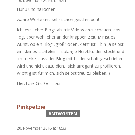
16. November 2016 at 13:41
Huhu und hallöchen,
wahre Worte und sehr schön geschrieben!
Ich lese lieber Blogs als mir Videos anzuschauen, das
liegt aber wohl eher an der knappen Zeit. Mir ist es
wurst, ob ein Blog „groß“ oder „klein“ ist – bin ja selbst
ein kleines Lichtelein – solange Herzblut drin steckt und
ich merke, dass der Blog mit Leidenschaft geschrieben
wird und nicht dazu dient, sich arrogant zu profilieren.
Wichtig ist für mich, sich selbst treu zu bleiben. )
Herzliche Grüße – Tati
Pinkpetzie
ANTWORTEN
20. November 2016 at 18:33