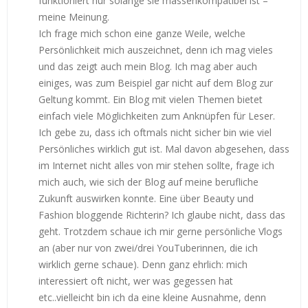
funktioniert nur solange sie massenkompatibel ist –
meine Meinung.
Ich frage mich schon eine ganze Weile, welche
Persönlichkeit mich auszeichnet, denn ich mag vieles
und das zeigt auch mein Blog. Ich mag aber auch
einiges, was zum Beispiel gar nicht auf dem Blog zur
Geltung kommt. Ein Blog mit vielen Themen bietet
einfach viele Möglichkeiten zum Anknüpfen für Leser.
Ich gebe zu, dass ich oftmals nicht sicher bin wie viel
Persönliches wirklich gut ist. Mal davon abgesehen, dass
im Internet nicht alles von mir stehen sollte, frage ich
mich auch, wie sich der Blog auf meine berufliche
Zukunft auswirken konnte. Eine über Beauty und
Fashion bloggende Richterin? Ich glaube nicht, dass das
geht. Trotzdem schaue ich mir gerne persönliche Vlogs
an (aber nur von zwei/drei YouTuberinnen, die ich
wirklich gerne schaue). Denn ganz ehrlich: mich
interessiert oft nicht, wer was gegessen hat
etc..vielleicht bin ich da eine kleine Ausnahme, denn