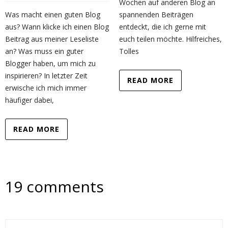
Wochen auf anderen Blog an
Was macht einen guten Blog
spannenden Beiträgen
aus? Wann klicke ich einen Blog
entdeckt, die ich gerne mit
Beitrag aus meiner Leseliste
euch teilen möchte. Hilfreiches,
an? Was muss ein guter
Tolles
Blogger haben, um mich zu
inspirieren? In letzter Zeit
READ MORE
erwische ich mich immer
häufiger dabei,
READ MORE
19 comments