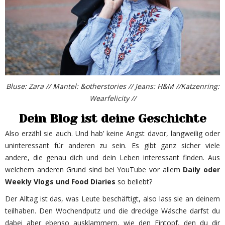
Bluse: Zara // Mantel: &otherstories // Jeans: H&M //Katzenring:
Wearfelicity //
Dein Blog ist deine Geschichte
Also erzähl sie auch. Und hab’ keine Angst davor, langweilig oder
uninteressant für anderen zu sein. Es gibt ganz sicher viele
andere, die genau dich und dein Leben interessant finden. Aus
welchem anderen Grund sind bei YouTube vor allem
Daily oder
Weekly Vlogs und Food Diaries
so beliebt?
Der Alltag ist das, was Leute beschäftigt, also lass sie an deinem
teilhaben. Den Wochendputz und die dreckige Wäsche darfst du
dabei aber ebenso ausklammern, wie den Eintopf, den du dir